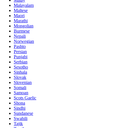
Malay
Malayalam
Maltese
Maori
Marathi
Mongolian
Burmese
Nepali
Norwegian
Pashto
Persian
Punjabi
Serbian
Sesotho
Sinhala
Slovak
Slovenian
Somali
Samoan
Scots Gaelic
Shona
Sindhi
Sundanese
Swahili
Tajik